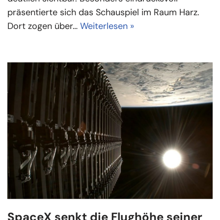
präsentierte sich das Schauspiel im Raum Harz.
Dort zogen über…
Weiterlesen »
SpaceX senkt die Flughöhe seiner