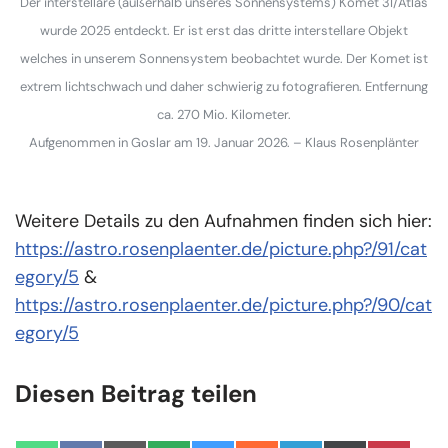
Der interstellare (außerhalb unseres Sonnensystems) Komet 3I/Atlas
wurde 2025 entdeckt. Er ist erst das dritte interstellare Objekt
welches in unserem Sonnensystem beobachtet wurde. Der Komet ist
extrem lichtschwach und daher schwierig zu fotografieren. Entfernung
ca. 270 Mio. Kilometer.
Aufgenommen in Goslar am 19. Januar 2026. – Klaus Rosenplänter
Weitere Details zu den Aufnahmen finden sich hier:
https://astro.rosenplaenter.de/picture.php?/91/cat
egory/5
&
https://astro.rosenplaenter.de/picture.php?/90/cat
egory/5
Diesen Beitrag teilen