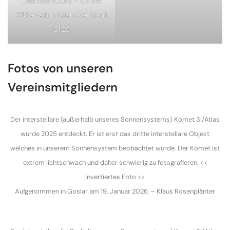
Database (COBS – Comet
OBServation database) Stand
6.1.25
Fotos von unseren
Vereinsmitgliedern
Der interstellare (außerhalb unseres Sonnensystems) Komet 3I/Atlas
wurde 2025 entdeckt. Er ist erst das dritte interstellare Objekt
welches in unserem Sonnensystem beobachtet wurde. Der Komet ist
extrem lichtschwach und daher schwierig zu fotografieren. <<
invertiertes Foto >>
Aufgenommen in Goslar am 19. Januar 2026. – Klaus Rosenplänter