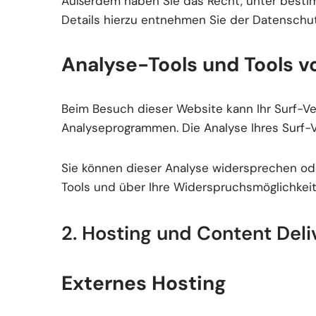
Außerdem haben Sie das Recht, unter besti
Details hierzu entnehmen Sie der Datenschut
Analyse-Tools und Tools v
Beim Besuch dieser Website kann Ihr Surf-Ve
Analyseprogrammen. Die Analyse Ihres Surf-Ve
Sie können dieser Analyse widersprechen ode
Tools und über Ihre Widerspruchsmöglichkeit
2. Hosting und Content Del
Externes Hosting