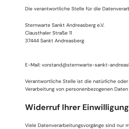
Die verantwortliche Stelle für die Datenverar
Sternwarte Sankt Andreasberg e.V.
Clausthaler Straße 11
37444 Sankt Andreasberg
E-Mail: vorstand@sternwarte-sankt-andreas
Verantwortliche Stelle ist die natürliche ode
Verarbeitung von personenbezogenen Daten (z
Widerruf Ihrer Einwilligun
Viele Datenverarbeitungsvorgänge sind nur mit