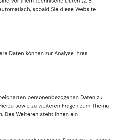
nd vor allem technische Daten (z. B.
 automatisch, sobald Sie diese Website
dere Daten können zur Analyse Ihres
espeicherten personenbezogenen Daten zu
 Hierzu sowie zu weiteren Fragen zum Thema
. Des Weiteren steht Ihnen ein