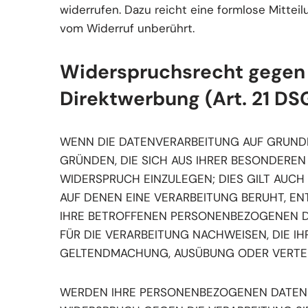
widerrufen. Dazu reicht eine formlose Mittei
vom Widerruf unberührt.
Widerspruchsrecht gegen 
Direktwerbung (Art. 21 D
WENN DIE DATENVERARBEITUNG AUF GRUNDLAG
GRÜNDEN, DIE SICH AUS IHRER BESONDERE
WIDERSPRUCH EINZULEGEN; DIES GILT AUCH
AUF DENEN EINE VERARBEITUNG BERUHT, E
IHRE BETROFFENEN PERSONENBEZOGENEN D
FÜR DIE VERARBEITUNG NACHWEISEN, DIE I
GELTENDMACHUNG, AUSÜBUNG ODER VERTEID
WERDEN IHRE PERSONENBEZOGENEN DATEN VE