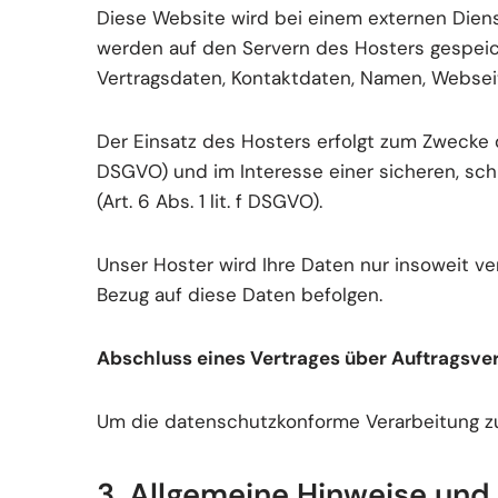
Diese Website wird bei einem externen Diens
werden auf den Servern des Hosters gespeich
Vertragsdaten, Kontaktdaten, Namen, Webseit
Der Einsatz des Hosters erfolgt zum Zwecke d
DSGVO) und im Interesse einer sicheren, sch
(Art. 6 Abs. 1 lit. f DSGVO).
Unser Hoster wird Ihre Daten nur insoweit ver
Bezug auf diese Daten befolgen.
Abschluss eines Vertrages über Auftragsve
Um die datenschutzkonforme Verarbeitung zu
3. Allgemeine Hinweise und 