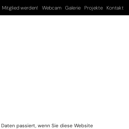
Mitglied werden!
Webcam
Galerie
Projekte
Kontakt
 Daten passiert, wenn Sie diese Website