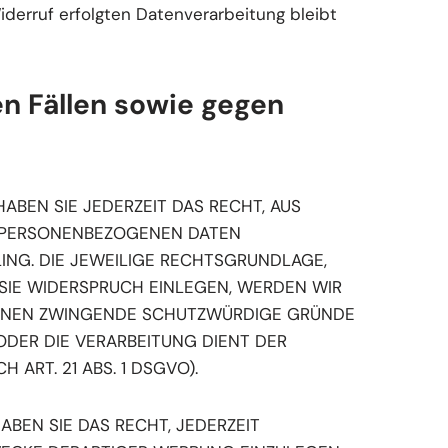
iderruf erfolgten Datenverarbeitung bleibt
n Fällen sowie gegen
HABEN SIE JEDERZEIT DAS RECHT, AUS
ER PERSONENBEZOGENEN DATEN
LING. DIE JEWEILIGE RECHTSGRUNDLAGE,
SIE WIDERSPRUCH EINLEGEN, WERDEN WIR
KÖNNEN ZWINGENDE SCHUTZWÜRDIGE GRÜNDE
ODER DIE VERARBEITUNG DIENT DER
RT. 21 ABS. 1 DSGVO).
BEN SIE DAS RECHT, JEDERZEIT