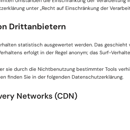
mmten Umständen die Einschränkung der Verarbeitung I
zerklärung unter „Recht auf Einschränkung der Verarbeit
on Drittanbietern
rhalten statistisch ausgewertet werden. Das geschieht
rhaltens erfolgt in der Regel anonym; das Surf-Verhalte
r sie durch die Nichtbenutzung bestimmter Tools verhin
en finden Sie in der folgenden Datenschutzerklärung.
ivery Networks (CDN)