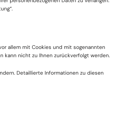
hrer personenbezogenen Daten zu verlangen.
ung“.
 vor allem mit Cookies und mit sogenannten
n kann nicht zu Ihnen zurückverfolgt werden.
dern. Detaillierte Informationen zu diesen