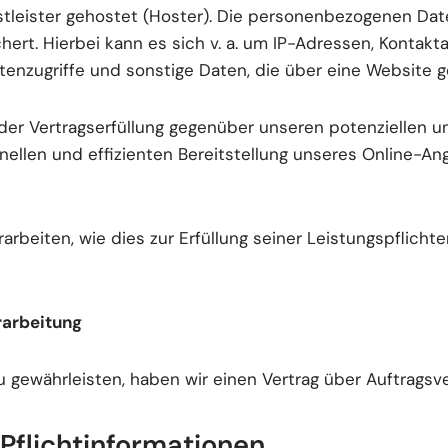
tleister gehostet (Hoster). Die personenbezogenen Date
ert. Hierbei kann es sich v. a. um IP-Adressen, Kontak
enzugriffe und sonstige Daten, die über eine Website g
er Vertragserfüllung gegenüber unseren potenziellen und
nellen und effizienten Bereitstellung unseres Online-An
arbeiten, wie dies zur Erfüllung seiner Leistungspflicht
rarbeitung
 gewährleisten, haben wir einen Vertrag über Auftragsv
Pflichtinformationen