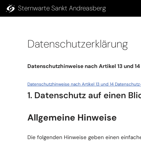
Sternwarte Sankt Andreasberg
springen
Zum
Inhalt
springen
Datenschutzerklärung
Datenschutzhinweise nach Artikel 13 und 
Datenschutzhinweise nach Artikel 13 und 14 Datenschu
1. Datenschutz auf einen Bli
Allgemeine Hinweise
Die folgenden Hinweise geben einen einfach