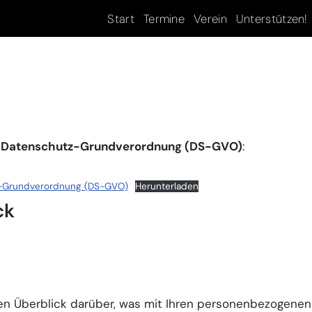
Start
Termine
Verein
Unterstützen!
14 Datenschutz-Grundverordnung (DS-GVO)
:
tz-Grundverordnung (DS-GVO)
Herunterladen
ck
en Überblick darüber, was mit Ihren personenbezogenen