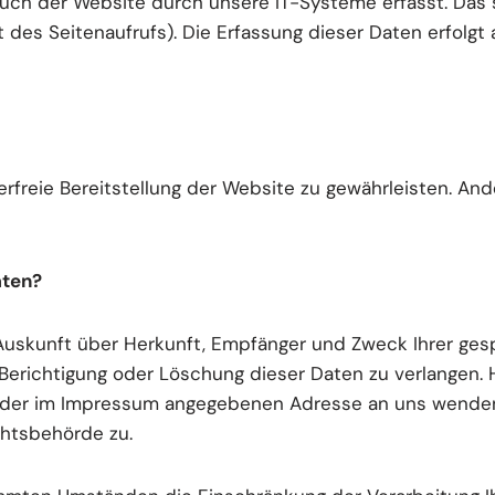
h der Website durch unsere IT-Systeme erfasst. Das si
 des Seitenaufrufs). Die Erfassung dieser Daten erfolgt
lerfreie Bereitstellung der Website zu gewährleisten. An
aten?
h Auskunft über Herkunft, Empfänger und Zweck Ihrer g
 Berichtigung oder Löschung dieser Daten zu verlangen.
r der im Impressum angegebenen Adresse an uns wenden
htsbehörde zu.