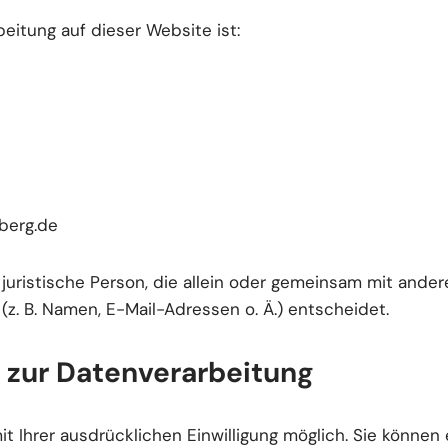
beitung auf dieser Website ist:
berg.de
r juristische Person, die allein oder gemeinsam mit ande
. B. Namen, E-Mail-Adressen o. Ä.) entscheidet.
g zur Datenverarbeitung
 Ihrer ausdrücklichen Einwilligung möglich. Sie können ei