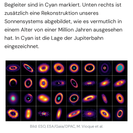
Begleiter sind in Cyan markiert. Unten rechts ist
zusätzlich eine Rekonstruktion unseres
Sonnensystems abgebildet, wie es vermutlich in
einem Alter von einer Million Jahren ausgesehen
hat. In Cyan ist die Lage der Jupiterbahn
eingezeichnet.
Bild: ESO, ESA/Gaia/DPAC, M. Vioque et al.