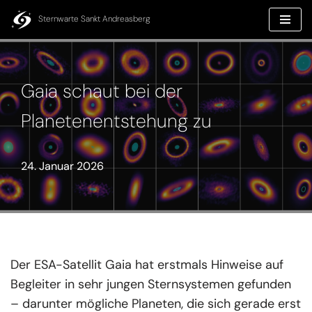
Inhalt
springen
Sternwarte Sankt Andreasberg
Zum
Inhalt
springen
Gaia schaut bei der
Planetenentstehung zu
24. Januar 2026
Der ESA-Satellit Gaia hat erstmals Hinweise auf
Begleiter in sehr jungen Sternsystemen gefunden
– darunter mögliche Planeten, die sich gerade erst