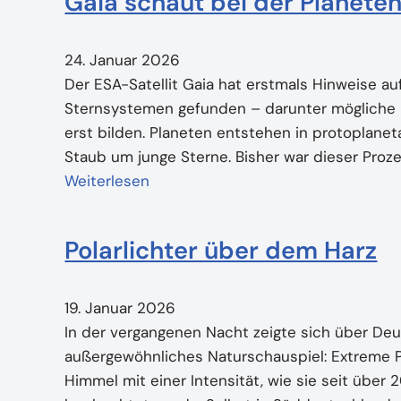
Gaia schaut bei der Planete
24. Januar 2026
Der ESA-Satellit Gaia hat erstmals Hinweise auf
Sternsystemen gefunden – darunter mögliche P
erst bilden. Planeten entstehen in protoplane
Staub um junge Sterne. Bisher war dieser Proz
Weiterlesen
Polarlichter über dem Harz
19. Januar 2026
In der vergangenen Nacht zeigte sich über Deu
außergewöhnliches Naturschauspiel: Extreme Po
Himmel mit einer Intensität, wie sie seit über