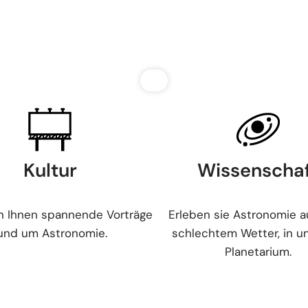
Kultur
Wissenscha
en Ihnen spannende Vorträge
Erleben sie Astronomie a
und um Astronomie.
schlechtem Wetter, in 
Planetarium.