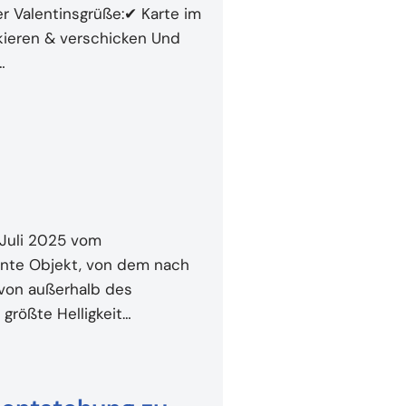
r Valentinsgrüße:✔ Karte im
ieren & verschicken Und
…
 Juli 2025 vom
nnte Objekt, von dem nach
von außerhalb des
größte Helligkeit…