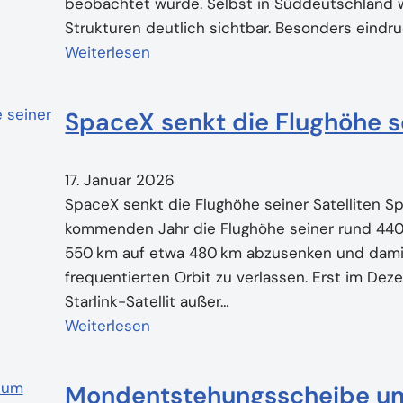
beobachtet wurde. Selbst in Süddeutschland 
Strukturen deutlich sichtbar. Besonders eindru
Weiterlesen
SpaceX senkt die Flughöhe se
17. Januar 2026
SpaceX senkt die Flughöhe seiner Satelliten S
kommenden Jahr die Flughöhe seiner rund 4400
550 km auf etwa 480 km abzusenken und damit
frequentierten Orbit zu verlassen. Erst im Dez
Starlink-Satellit außer…
Weiterlesen
Mondentstehungsscheibe um