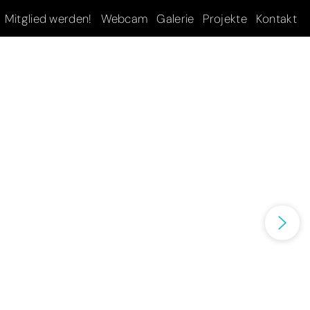
Mitglied werden!
Webcam
Galerie
Projekte
Kontakt