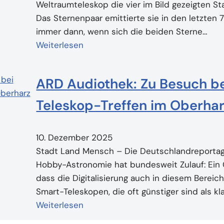
Weltraumteleskop die vier im Bild gezeigten S
Das Sternenpaar emittierte sie in den letzten
immer dann, wenn sich die beiden Sterne…
Weiterlesen
ARD Audiothek: Zu Besuch b
Teleskop-Treffen im Oberha
10. Dezember 2025
Stadt Land Mensch – Die Deutschlandreportage ·
Hobby-Astronomie hat bundesweit Zulauf: Ein G
dass die Digitalisierung auch in diesem Bereich
Smart-Teleskopen, die oft günstiger sind als k
Weiterlesen