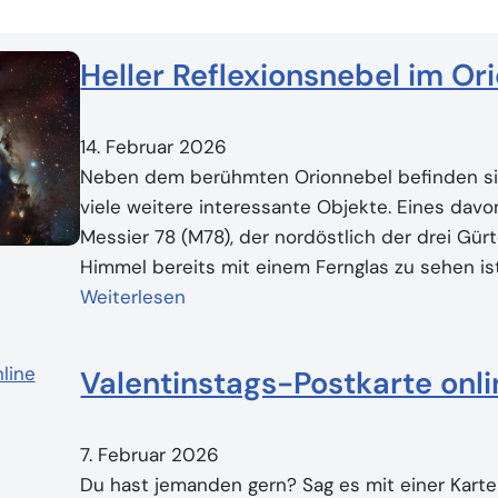
Heller Reflexionsnebel im Or
14. Februar 2026
Neben dem berühmten Orionnebel befinden sic
viele weitere interessante Objekte. Eines davo
Messier 78 (M78), der nordöstlich der drei Gür
Himmel bereits mit einem Fernglas zu sehen i
Weiterlesen
Valentinstags-Postkarte onli
7. Februar 2026
Du hast jemanden gern? Sag es mit einer Kart