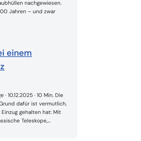
taubhüllen nachgewiesen.
 700 Jahren – und zwar
ei einem
rz
 10.12.2025 · 10 Min. Die
rund dafür ist vermutlich,
 Einzug gehalten hat: Mit
lassische Teleskope,…