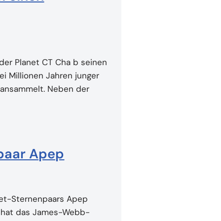
 der Planet CT Cha b seinen
ei Millionen Jahren junger
l ansammelt. Neben der
npaar Apep
et-Sternenpaars Apep
zt hat das James-Webb-