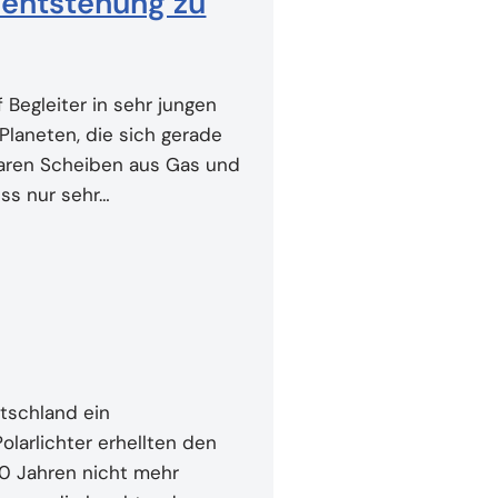
nentstehung zu
 Begleiter in sehr jungen
laneten, die sich gerade
taren Scheiben aus Gas und
ess nur sehr…
tschland ein
larlichter erhellten den
 20 Jahren nicht mehr