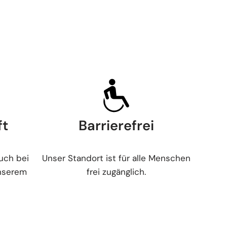
ft
Barrierefrei
uch bei
Unser Standort ist für alle Menschen
unserem
frei zugänglich.