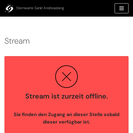
Inhalt
springen
Sternwarte Sankt Andreasberg
Zum
Inhalt
springen
Stream
Stream ist zurzeit offline.
Sie finden den Zugang an dieser Stelle sobald
dieser verfügbar ist.