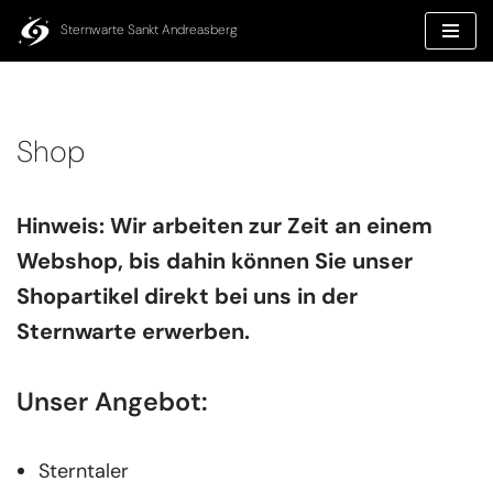
Inhalt
springen
Sternwarte Sankt Andreasberg
Zum
Inhalt
springen
Shop
Hinweis: Wir arbeiten zur Zeit an einem
Webshop, bis dahin können Sie unser
Shopartikel direkt bei uns in der
Sternwarte erwerben.
Unser Angebot:
Sterntaler